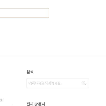
검색
색기
전체 방문자