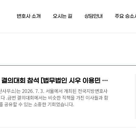
변호사 소개
오시는 길
상담안내
주요 승소
전국지방변호사회 임원 결의대회 참석 [법무법인 시우 이용민 변호사]
무소)는 2026. 7. 3. 서울에서 개최된 전국지방변호사
다 .금번 결의대회에서는 비슷한 직책을 가진 이사들과 함
를 공유할 수 있는 소중한 기회였습니다.