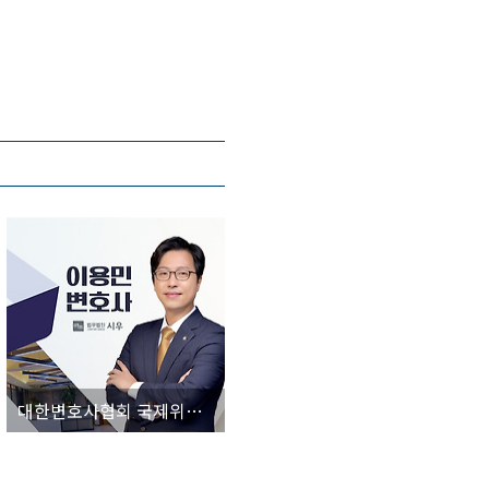
대한변호사협회 국제위원회 일본소위 회의 참석 [법무법인 시우 부산 이용민 변호사]