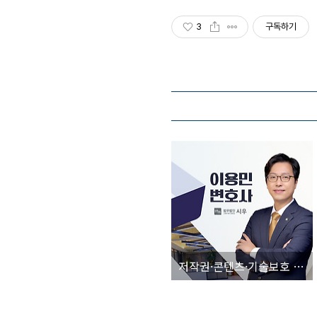
3
구독하기
저작권·콘텐츠·기술보호 분야 주요 경력 [법무법인 시우 부산 이용민 변호사]