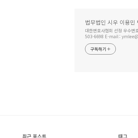
법무법인 시우 이용민 변호
대한변호사협회 선정 우수변호사 법무법
503-6698 E-mail : y
구독하기
최근 포스트
태그