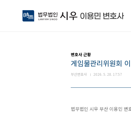
본문 바로가기
변호사 근황
게임물관리위원회 이
부산변호사
2026. 5. 28. 17:57
법무법인 시우 부산 이용민 변호