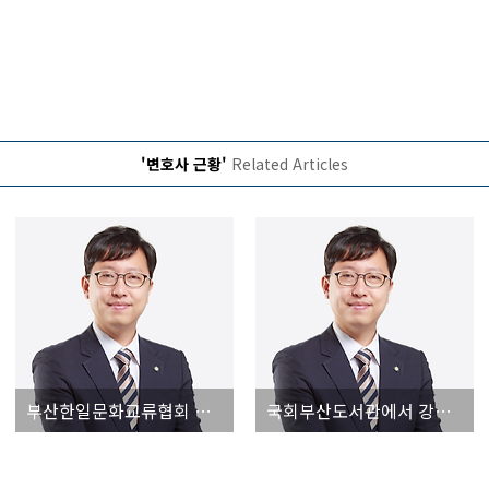
'변호사 근황'
Related Articles
부산한일문화교류협회 신규 이사 위촉 및 정기총회 참석
국회부산도서관에서 강의 - 보이스피싱 예방과 대응 [법무법인 시우 부산 이용민 변호사]